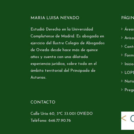
MARIA LUISA NEVADO
PÁGI
Estudió Derecho en la Universidad
Áreas
Complutense de Madrid. Es abogada en
Aviso
ejercicio del Ilustre Colegio de Abogados
Cont
de Oviedo desde hace más de quince
Form
años y cuenta con una dilatada
experiencia jurídica, sobre todo en el
Inicio
ámbito territorial del Principado de
LOP
Asturias.
Notic
Preg
CONTACTO
Calle Uría 60, 3ºC 33.001 OVIEDO
Teléfono: 646.77.90.76