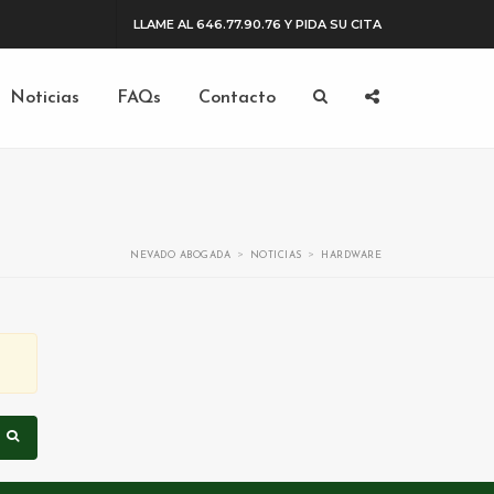
LLAME AL 646.77.90.76 Y PIDA SU CITA
Noticias
FAQs
Contacto
>
>
NEVADO ABOGADA
NOTICIAS
HARDWARE