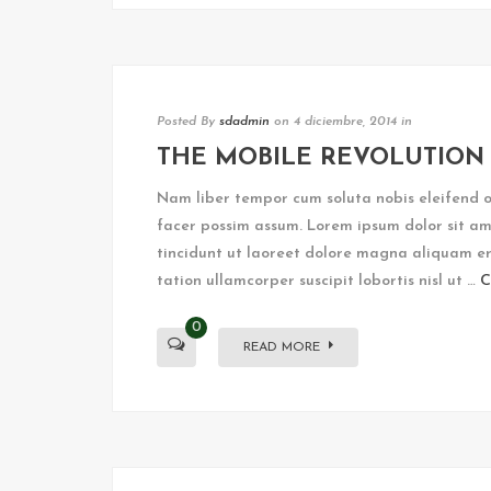
Posted By
sdadmin
on 4 diciembre, 2014
in
THE MOBILE REVOLUTION 
Nam liber tempor cum soluta nobis eleifend 
facer possim assum. Lorem ipsum dolor sit am
tincidunt ut laoreet dolore magna aliquam er
tation ullamcorper suscipit lobortis nisl ut …
C
0
READ MORE