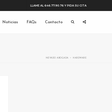
LLAME AL 646.77.90.76 Y PIDA SU CITA
Noticias
FAQs
Contacto
>
NEVADO ABOGADA
HARDWARE