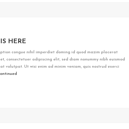
IS HERE
option congue nihil imperdiet doming id quod mazim placerat
et, consectetuer adipiscing elit, sed diam nonummy nibh euismod
at volutpat. Ut wisi enim ad minim veniam, quis nostrud exerci
ontinued