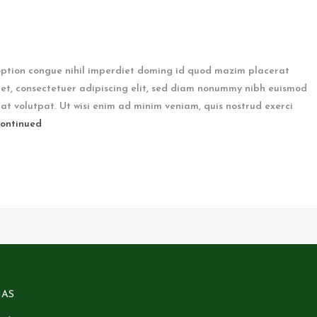
option congue nihil imperdiet doming id quod mazim placerat
et, consectetuer adipiscing elit, sed diam nonummy nibh euismod
at volutpat. Ut wisi enim ad minim veniam, quis nostrud exerci
ontinued
NAS