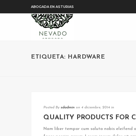
ABOGADA EN ASTURIAS
ETIQUETA: HARDWARE
Posted By
sdadmin
on 4 diciembre, 2014
in
QUALITY PRODUCTS FOR 
Nam liber tempor cum soluta nobis eleifend 