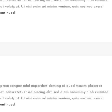
et, consectetuer adipiscing elit, sed diam nonummy nibh euismod
at volutpat. Ut wisi enim ad minim veniam, quis nostrud exerci
ontinued
option congue nihil imperdiet doming id quod mazim placerat
et, consectetuer adipiscing elit, sed diam nonummy nibh euismod
at volutpat. Ut wisi enim ad minim veniam, quis nostrud exerci
ontinued