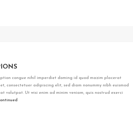
IONS
option congue nihil imperdiet doming id quod mazim placerat
et, consectetuer adipiscing elit, sed diam nonummy nibh euismod
at volutpat. Ut wisi enim ad minim veniam, quis nostrud exerci
ontinued