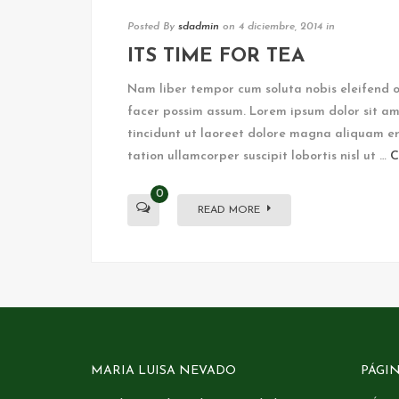
Posted By
sdadmin
on 4 diciembre, 2014
in
ITS TIME FOR TEA
Nam liber tempor cum soluta nobis eleifend 
facer possim assum. Lorem ipsum dolor sit am
tincidunt ut laoreet dolore magna aliquam er
tation ullamcorper suscipit lobortis nisl ut …
C
0
READ MORE
MARIA LUISA NEVADO
PÁGI