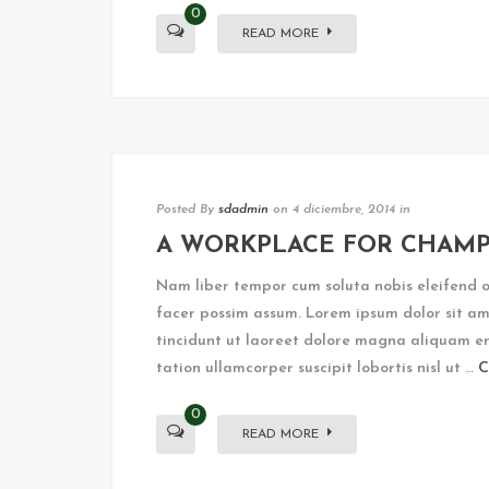
0
READ MORE
Posted By
sdadmin
on 4 diciembre, 2014
in
A WORKPLACE FOR CHAMP
Nam liber tempor cum soluta nobis eleifend 
facer possim assum. Lorem ipsum dolor sit am
tincidunt ut laoreet dolore magna aliquam er
tation ullamcorper suscipit lobortis nisl ut …
C
0
READ MORE