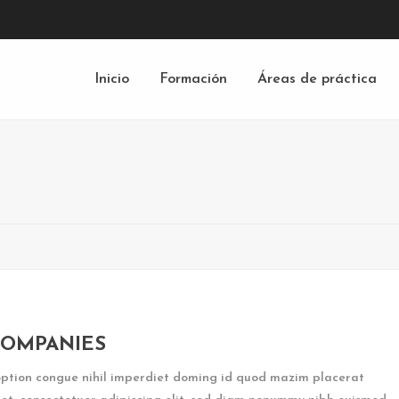
Inicio
Formación
Áreas de práctica
COMPANIES
option congue nihil imperdiet doming id quod mazim placerat