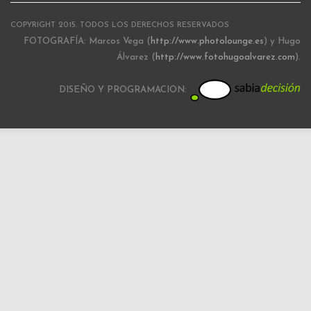
COPYRIGHT 2015. TODOS LOS DERECHOS RESERVADOS
FOTOGRAFÍA: Marcos Vega (
http://www.photolounge.es
) y Hugo
Álvarez (
http://www.fotohugoalvarez.com
).
DISEÑO Y PROGRAMACION: