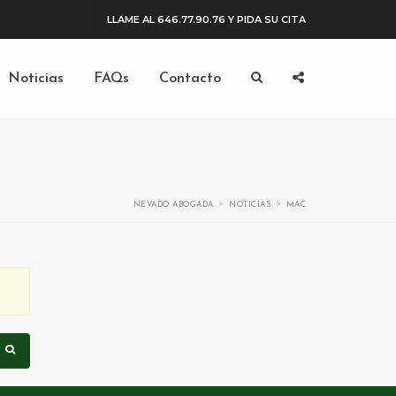
LLAME AL 646.77.90.76 Y PIDA SU CITA
Noticias
FAQs
Contacto
>
>
NEVADO ABOGADA
NOTICIAS
MAC