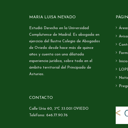
MARIA LUISA NEVADO
PÁGI
Estudió Derecho en la Universidad
Áreas
Complutense de Madrid. Es abogada en
Aviso
ejercicio del Ilustre Colegio de Abogados
Cont
de Oviedo desde hace más de quince
Form
años y cuenta con una dilatada
experiencia jurídica, sobre todo en el
Inicio
ámbito territorial del Principado de
LOP
Asturias.
Notic
Preg
CONTACTO
Calle Uría 60, 3ºC 33.001 OVIEDO
Teléfono: 646.77.90.76