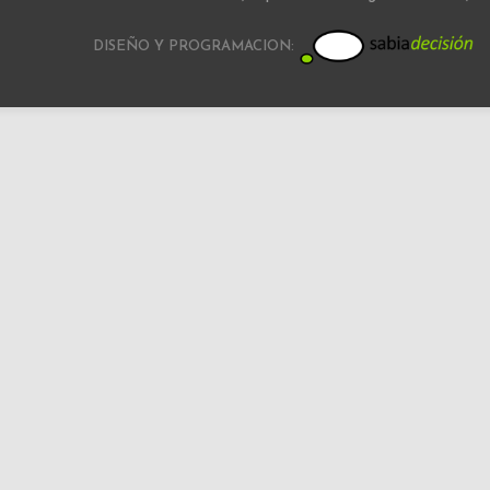
DISEÑO Y PROGRAMACION: