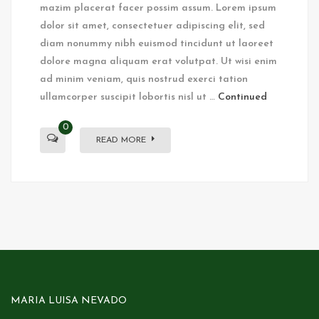
mazim placerat facer possim assum. Lorem ipsum
dolor sit amet, consectetuer adipiscing elit, sed
diam nonummy nibh euismod tincidunt ut laoreet
dolore magna aliquam erat volutpat. Ut wisi enim
ad minim veniam, quis nostrud exerci tation
ullamcorper suscipit lobortis nisl ut …
Continued
0
READ MORE
MARIA LUISA NEVADO