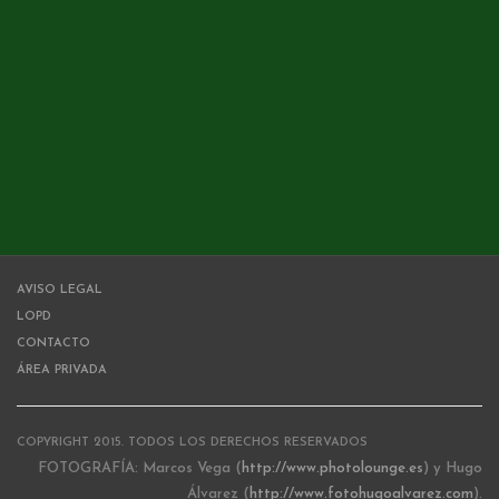
AVISO LEGAL
LOPD
CONTACTO
ÁREA PRIVADA
COPYRIGHT 2015. TODOS LOS DERECHOS RESERVADOS
FOTOGRAFÍA: Marcos Vega (
http://www.photolounge.es
) y Hugo
Álvarez (
http://www.fotohugoalvarez.com
).