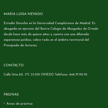
MARIA LUISA NEVADO
Estudió Derecho en la Universidad Complutense de Madrid. Es
abogada en ejercicio del Ilustre Colegio de Abogados de Oviedo
desde hace más de quince años y cuenta con una dilatada
experiencia jurídica, sobre todo en el ámbito territorial del
Principado de Asturias.
CONTACTO
Calle Uría 60, 3ºC 33.001 OVIEDO Teléfono: 646.77.90.76
PÁGINAS
Áreas de práctica