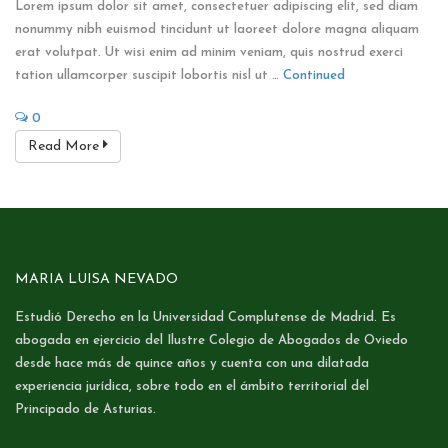
Lorem ipsum dolor sit amet, consectetuer adipiscing elit, sed diam
nonummy nibh euismod tincidunt ut laoreet dolore magna aliquam
erat volutpat. Ut wisi enim ad minim veniam, quis nostrud exerci
tation ullamcorper suscipit lobortis nisl ut …
Continued
0
Read More
MARIA LUISA NEVADO
Estudió Derecho en la Universidad Complutense de Madrid. Es
abogada en ejercicio del Ilustre Colegio de Abogados de Oviedo
desde hace más de quince años y cuenta con una dilatada
experiencia jurídica, sobre todo en el ámbito territorial del
Principado de Asturias.