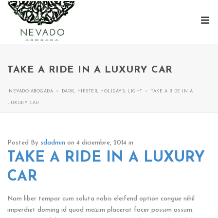
TAKE A RIDE IN A LUXURY CAR
>
>
NEVADO ABOGADA
DARK
,
HIPSTER
,
HOLIDAYS
,
LIGHT
TAKE A RIDE IN A
LUXURY CAR
Posted By
sdadmin
on 4 diciembre, 2014
in
TAKE A RIDE IN A LUXURY
CAR
Nam liber tempor cum soluta nobis eleifend option congue nihil
imperdiet doming id quod mazim placerat facer possim assum.