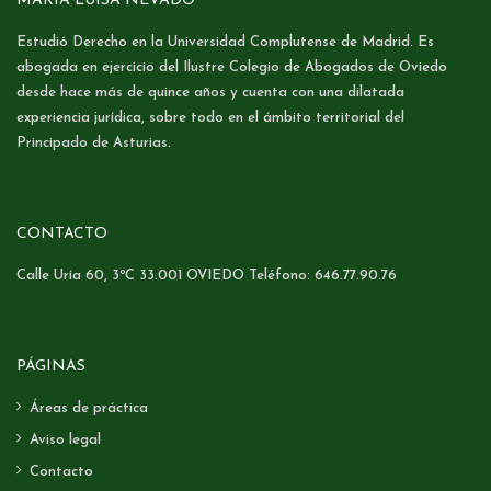
MARIA LUISA NEVADO
Estudió Derecho en la Universidad Complutense de Madrid. Es
abogada en ejercicio del Ilustre Colegio de Abogados de Oviedo
desde hace más de quince años y cuenta con una dilatada
experiencia jurídica, sobre todo en el ámbito territorial del
Principado de Asturias.
CONTACTO
Calle Uría 60, 3ºC 33.001 OVIEDO Teléfono: 646.77.90.76
PÁGINAS
Áreas de práctica
Aviso legal
Contacto